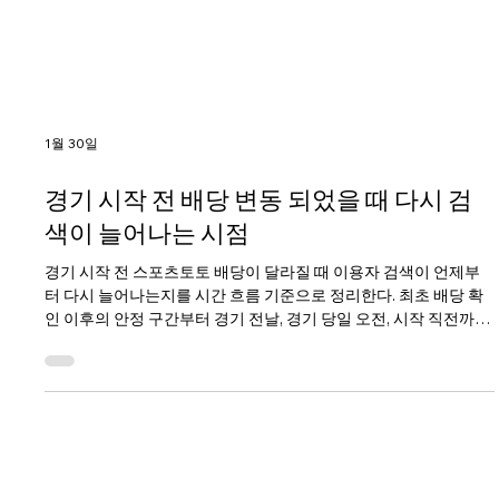
1월 30일
경기 시작 전 배당 변동 되었을 때 다시 검
색이 늘어나는 시점
경기 시작 전 스포츠토토 배당이 달라질 때 이용자 검색이 언제부
터 다시 늘어나는지를 시간 흐름 기준으로 정리한다. 최초 배당 확
인 이후의 안정 구간부터 경기 전날, 경기 당일 오전, 시작 직전까지
배당 변화가 검색 행동에 어떤 영향을 미치는지를 단계별로 설명한
다. 배당 수치 자체보다 변화가 인식되는 시점이 재검색을 유도하
는 구조를 중심으로, 현재 스포츠토토 이용자들의 정보 탐색 패턴
을 분석한 정보형 글이다