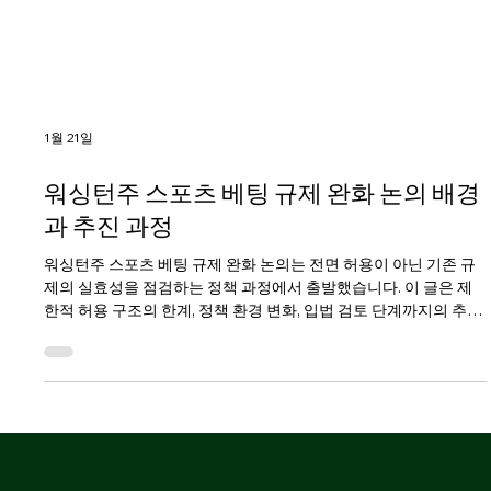
1월 21일