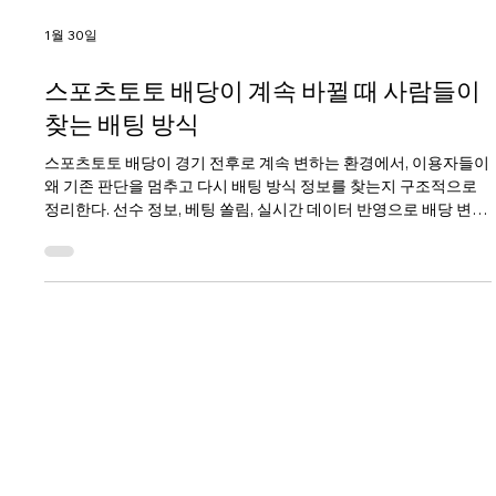
1월 30일
스포츠토토 배당이 계속 바뀔 때 사람들이
찾는 배팅 방식
스포츠토토 배당이 경기 전후로 계속 변하는 환경에서, 이용자들이
왜 기존 판단을 멈추고 다시 배팅 방식 정보를 찾는지 구조적으로
정리한다. 선수 정보, 베팅 쏠림, 실시간 데이터 반영으로 배당 변동
이 잦아진 배경을 설명하고, 이러한 상황에서 단일 예측보다 배당
흐름과 시점을 기준으로 접근하려는 경향이 어떻게 나타나는지를
살펴본다. 배당 변화 자체보다 변화가 발생한 맥락과 해석 기준이
왜 중요해졌는지를 중심으로 현재 스포츠토토 이용 흐름을 정리한
정보형 글이다.