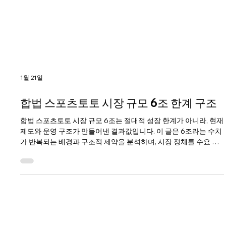
1월 21일
합법 스포츠토토 시장 규모 6조 한계 구조