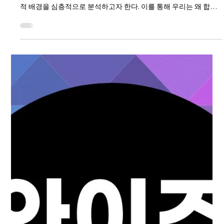
1월 5일
왜 합법 프로토는 불편하게 설계됐을까?