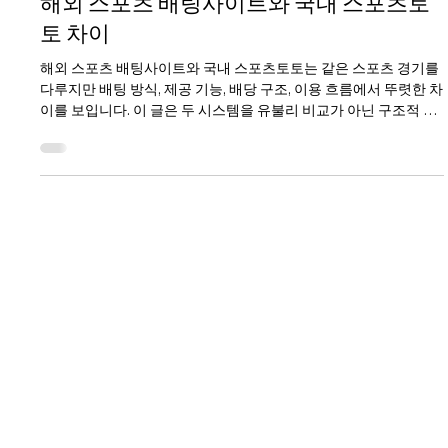
1월 14일
해외 스포츠 배팅사이트와 국내 스포츠토
토 차이
해외 스포츠 배팅사이트와 국내 스포츠토토는 같은 스포츠 경기를
다루지만 배팅 방식, 제공 기능, 배당 구조, 이용 흐름에서 뚜렷한 차
이를 보입니다. 이 글은 두 시스템을 유불리 비교가 아닌 구조적 관
점에서 정리해, 이용자가 각 배팅 환경의 특징을 명확히 이해할 수