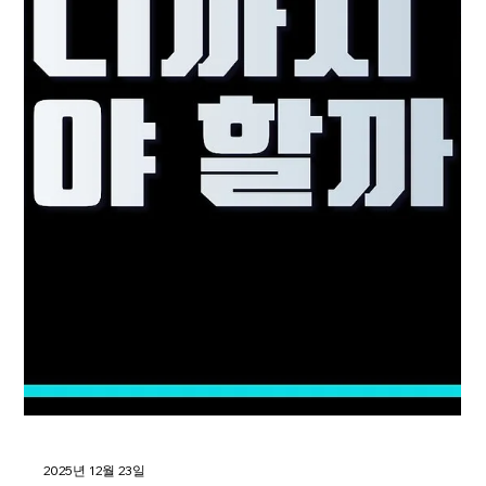
2025년 12월 24일
스포츠베팅분석, 무료 분석이 왜 위험해질
수밖에 없는 구조인가
무료 스포츠베팅분석이 모두 잘못된 것은 아닙니다. 다만 그것을
판단의 기준으로 사용하는 순간 위험해질 수 있다는 점을 인식해야
합니다.