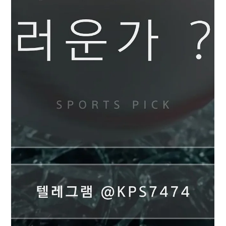
활용 전략 - '데이터'를 '인사이트'로 바꾸는 방법 와이즈토토 정보
의 3가지 핵심 기둥: 데이터, 전문가, 그리고 AI 실전 활용: 와이즈토
토 정보로 나만의 분석 전략 구축하기 와이즈토토 활용 시 반드시
알아야 할 법적, 환경적 맥락 결론: 와이즈토토는 '정답지'가 아닌,
나만의 '분석 노트'를 채우는 재료 와이즈토토, 단순 정보 제공자를
넘어 '분석 플랫폼'으로 이해하기 스포츠 베팅의 세계에 첫발을 내
딛거나, 혹은 더 깊이 있는 분석을 원하는 이들이 정보를 탐색하는
과정에서 '와이즈토토(Wisetoto)'라는 이름은 마치