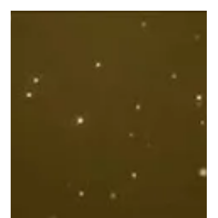
스포츠배팅 분석 글은 왜 서로 다른 결론을
내릴까
스포츠배팅 분석 같은 데이터를 보고도 판단이 갈리는 구조적 이유
스포츠배팅 분석 글을 찾아 읽다 보면 비슷한 경기와 동일한 배당
을 두고도 전혀 다른 결론이 제시되는 경우를 자주 접하게 됩니다.
한쪽에서는 가치 있는 선택이라고 설명하는 반면, 다른 쪽에서는
위험 요소가 크다고 분석합니다. 독자 입장에서는 어느 분석이 맞
는지 판단하기가 쉽지 않습니다. 문제는 이 혼란이 개인의 이해 부
족 때문이 아니라, 스포츠배팅 분석이 만들어지고 전달되는 구조
자체에서 비롯된다는 점입니다. 많은 이용자들은 스포츠배팅 분석
글을 객관적인 정보라고 인식하지만, 실제로는 분석 과정에서 여러
선택과 해석이 개입됩니다. 이 지점이 바로 분석 결과가 달라지는
출발점입니다. 같은 경기를 분석하더라도 어떤 요소를 중심에 두느
냐에 따라 전혀 다른 결론이 도출됩니다. 스포츠배팅 분석 글을 읽
을 때 중요한 것은 어느 결론이 맞는지를 찾는 것이 아니라, 왜 그런
결론이 나왔는지를 이해하는