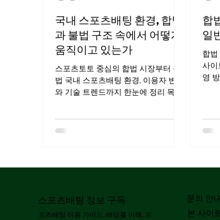
국내 스포츠배팅 환경, 합법
합
과 불법 구조 속에서 어떻게
일
움직이고 있는가
합법
사이
스포츠토토 중심의 합법 시장부터 불
영 방
법 국내 스포츠배팅 환경, 이용자 변화
차이
와 기술 트렌드까지 한눈에 정리 목차
왜 
1. 합법 스포츠배팅 시장 현황 2. 불법
이용
국내 스포츠배팅 환경 현황과 문제점
비교
3. 스포츠배팅 이용자 현황과 특성 4.
을 
스포츠배팅에 대한 규제 및 정책 5. 스
포츠배팅의 긍정적 효과와 부정적 효
과 6. 스포츠배팅의 기술적 발전과 트
렌드 국내 스포츠배팅 환경은 합법 스
포츠토토를 중심으로 운영되지만, 동
시에 대규모 불법 스포츠배팅 시장이
문의 안
스포츠배팅 정보 구독
병존하는 구조를 가지고 있습니다. 1.
본 사이
포츠배팅 이용 가이드, 배당률 이해, 프