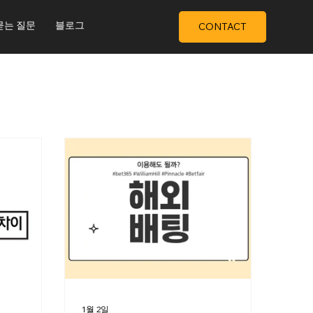
묻는 질문
블로그
CONTACT
1월 2일