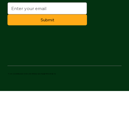
Submit
© 2025 스포츠배팅 정보 사이트 | 모든 콘텐츠는 정보 제공을 목적으로 합니다.