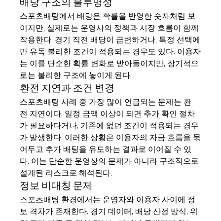
배당 구조의 불투명성
스포츠배팅에서 배당은 확률을 반영한 숫자처럼 보
이지만, 실제로는 운영사의 정책과 시장 흐름이 함께 
작용한다. 경기 직전 배당이 급변하거나, 특정 선택에
만 유독 불리한 조건이 적용되는 경우도 있다. 이용자
는 이를 단순한 확률 변화로 받아들이지만, 장기적으
로는 불리한 구조에 놓이게 된다.
환전 지연과 조건 변경
스포츠배팅 사례 중 가장 많이 언급되는 문제는 환
전 지연이다. 일정 금액 이상이 되면 추가 확인 절차
가 필요하다거나, 기존에 없던 조건이 적용되는 경우
가 발생한다. 이러한 상황은 이용자의 자금 흐름을 묶
어두고 추가 배팅을 유도하는 결과로 이어질 수 있
다. 이는 단순한 운영상의 문제가 아니라 구조적으로 
설계된 리스크로 해석된다.
정보 비대칭 문제
스포츠배팅 환경에서는 운영자와 이용자 사이에 정
보 격차가 존재한다. 경기 데이터, 배당 산정 방식, 위