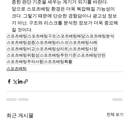
중한 판단 기준을 세우는 계기가 되기를 바란다.
앞으로 스포츠배팅 환경은 더욱 복잡해질 가능성이 
크다. 그렇기 때문에 단순한 경험담이나 광고성 정보
가 아닌, 구조와 리스크를 분석한 정보가 더욱 중요해
질 것이다.
스포츠배팅
스포츠배팅구조
스포츠배팅배당
스포츠배팅분석
스포츠배팅검증
스포츠배팅리스크
스포츠배팅사례
스포츠배팅비교
스포츠배팅상리트
스포츠배팅시장
스포츠배팅위험성
스포츠배팅추천기준
스포츠배팅안전
스포츠배팅주의사항
스포츠배팅확률
스포츠배팅
전체 보기
최근 게시물