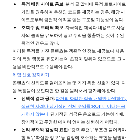
특정 베팅 사이트 홍보:
 분석 글 말미에 특정 토토사이트 
가입을 권유하며 추천인 코드를 제공하는 경우, 해당 사
이트로부터 금전적 이익을 얻는 구조일 가능성이 높다.
조회수 및 트래픽 확보:
 자극적인 제목과 내용으로 사용
자의 클릭을 유도하여 광고 수익을 창출하는 것이 주된 
목적인 경우도 많다.
이러한 목적을 가진 콘텐츠는 객관적인 정보 제공보다 사용
자의 특정 행동을 유도하는 데 초점이 맞춰져 있으므로, 그 내
용을 비판적으로 수용해야 한다.
위험 신호 감지하기
콘텐츠의 신뢰도를 떨어뜨리는 몇 가지 위험 신호가 있다. 다
음 특징들이 보인다면 한 걸음 물러서서 평가해야 한다.
선택적 결과 공개:
과거의 화려한 적중 내역만 나열하고, 
실패한 사례나 장기적인 전체 수익률(ROI) 데이터는 공
개하지 않는다.
 단기적인 성공은 운으로도 가능하기에, 
장기적이고 투명한 데이터 없이는 신뢰하기 어렵다.
논리 부재와 감성적 표현:
 "강력 추천", "무조건 들어와야 
할 픽", "확실한 정보" 등 감정에 호소하는 표현을 남발하