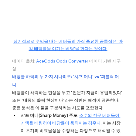
장기적으로 수익을 내는 베터들의 가장 중요한 공통점은 '마
감 배당률을 이기는 베팅'을 한다는 것이다.
데이터 출처: 
AceOdds Odds Converter
 데이터 기반 재구
성
배당률 하락의 두 가지 시나리오: '샤프 머니' vs '퍼블릭 머
니'
배당률이 하락하는 현상을 두고 "전문가 자금이 유입되었다" 
또는 "대중의 쏠림 현상이다"라는 상반된 해석이 공존한다. 
좋은 분석은 이 둘을 구분하려는 시도를 포함한다.
샤프 머니(Sharp Money) 주도:
소수의 전문 베터들이 
거액을 베팅하여 배당률이 움직이는 경우다.
 이는 시장
이 초기의 비효율성을 수정하는 과정으로 해석될 수 있