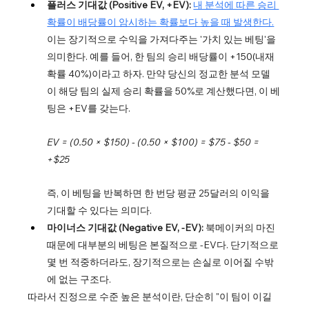
플러스 기대값 (Positive EV, +EV):
내 분석에 따른 승리 
확률이 배당률이 암시하는 확률보다 높을 때 발생한다.
이는 장기적으로 수익을 가져다주는 '가치 있는 베팅'을 
의미한다. 예를 들어, 한 팀의 승리 배당률이 +150(내재 
확률 40%)이라고 하자. 만약 당신의 정교한 분석 모델
이 해당 팀의 실제 승리 확률을 50%로 계산했다면, 이 베
팅은 +EV를 갖는다.
EV = (0.50 × $150) - (0.50 × $100) = $75 - $50 = 
+$25
즉, 이 베팅을 반복하면 한 번당 평균 25달러의 이익을 
기대할 수 있다는 의미다.
마이너스 기대값 (Negative EV, -EV):
 북메이커의 마진 
때문에 대부분의 베팅은 본질적으로 -EV다. 단기적으로 
몇 번 적중하더라도, 장기적으로는 손실로 이어질 수밖
에 없는 구조다.
따라서 진정으로 수준 높은 분석이란, 단순히 "이 팀이 이길 