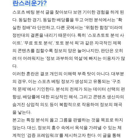
란스러운가?
스포츠 베팅 분석 글을 찾아보다 보면 기이한 경험을 하게 된
다. 동일한 경기, 동일한 배당률을 두고 어떤 분석에서는 “확
실한 정배”라 단언하고, 다른 곳에서는 “위험한 함정”이라며 
정반대의 결론을 내리기 때문이다. 특히 ‘스포츠토토 분석 사
이트’, ‘무료 토토 분석’, ‘토토 분석 픽’과 같은 자극적인 제목
의 콘텐츠를 접할수록 정보의 양은 늘어나지만, 판단은 오히
려 더 어려워지는 ‘정보 과부하의 역설’에 빠지는 이용자가 많
다.
이러한 혼란은 결코 개인의 이해력 부족 탓이 아니다. 대부분
의 경우, 이는 스포츠 베팅 정보가 생성되고 유통되는 ‘구조
적 문제’에서 기인한다. 분석의 전제가 되는 데이터 선택의 편
향성, 배당률에 대한 피상적인 해석, 그리고 콘텐츠 생산자의 
숨겨진 상업적 의도 등이 복합적으로 작용하여 정보의 왜곡
을 낳는다.
본고는 특정 분석의 옳고 그름을 판별하는 것을 목표로 하지 
않는다. 대신, 정보의 홍수 속에서 옥석을 가려낼 수 있는 체
계적인 ‘검증 프레임워크’를 제시하고자 한다. 이 글을 통해 