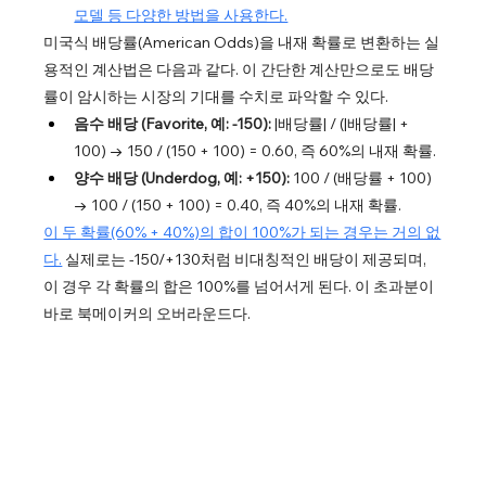
모델 등 다양한 방법을 사용한다.
미국식 배당률(American Odds)을 내재 확률로 변환하는 실
용적인 계산법은 다음과 같다. 이 간단한 계산만으로도 배당
률이 암시하는 시장의 기대를 수치로 파악할 수 있다.
음수 배당 (Favorite, 예: -150):
 |배당률| / (|배당률| + 
100) → 150 / (150 + 100) = 0.60, 즉 60%의 내재 확률.
양수 배당 (Underdog, 예: +150):
 100 / (배당률 + 100) 
→ 100 / (150 + 100) = 0.40, 즉 40%의 내재 확률.
이 두 확률(60% + 40%)의 합이 100%가 되는 경우는 거의 없
다.
 실제로는 -150/+130처럼 비대칭적인 배당이 제공되며, 
이 경우 각 확률의 합은 100%를 넘어서게 된다. 이 초과분이 
바로 북메이커의 오버라운드다.