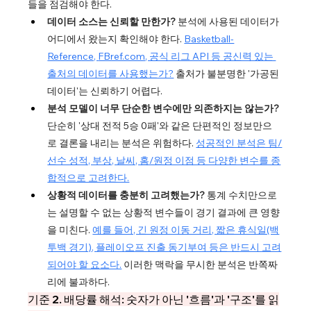
들을 점검해야 한다.
데이터 소스는 신뢰할 만한가?
 분석에 사용된 데이터가 
어디에서 왔는지 확인해야 한다. 
Basketball-
Reference, 
FBref.com
, 공식 리그 API 등 공신력 있는 
출처의 데이터를 사용했는가?
 출처가 불분명한 '가공된 
데이터'는 신뢰하기 어렵다.
분석 모델이 너무 단순한 변수에만 의존하지는 않는가?
단순히 '상대 전적 5승 0패'와 같은 단편적인 정보만으
로 결론을 내리는 분석은 위험하다. 
성공적인 분석은 팀/
선수 성적, 부상, 날씨, 홈/원정 이점 등 다양한 변수를 종
합적으로 고려한다.
상황적 데이터를 충분히 고려했는가?
 통계 수치만으로
는 설명할 수 없는 상황적 변수들이 경기 결과에 큰 영향
을 미친다. 
예를 들어, 긴 원정 이동 거리, 짧은 휴식일(백
투백 경기), 플레이오프 진출 동기부여 등은 반드시 고려
되어야 할 요소다.
 이러한 맥락을 무시한 분석은 반쪽짜
리에 불과하다.
기준 2. 배당률 해석: 숫자가 아닌 '흐름'과 '구조'를 읽