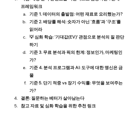
프레임워크
기준 1. 데이터의 출발점: 어떤 재료로 요리했는가?
기준 2. 배당률 해석: 숫자가 아닌 '흐름'과 '구조'를 
읽어라
💡 심화 학습: ‘기대값(EV)’ 관점으로 분석의 질 판단
하기
기준 3. 무료 분석과 픽의 한계: 정보인가, 마케팅인
가?
기준 4. 분석 프로그램과 AI: 도구에 대한 맹신은 금
물
기준 5. 단기 적중 vs 장기 수익률: 무엇을 보여주는
가?
결론: 질문하는 베터가 살아남는다
참고 자료 및 심화 학습을 위한 추천 링크