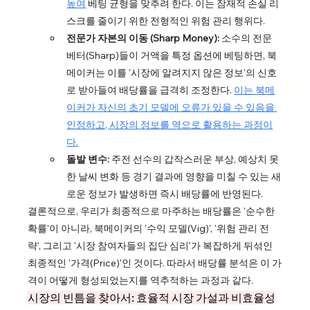
높여
 베팅 균형을 맞추려 한다. 이는 잠재적 손실 리
스크를 줄이기 위한 전형적인 위험 관리 행위다.
전문가 자본의 이동 (Sharp Money):
 소수의 전문 
베터(Sharp)들이 거액을 특정 옵션에 베팅하면, 북
메이커는 이를 '시장에 알려지지 않은 정보'의 신호
로 받아들여 배당률을 급격히 조정한다. 
이는 북메
이커가 자신의 초기 모델에 오류가 있을 수 있음을 
인정하고, 시장의 정보를 역으로 활용하는 과정이
다.
돌발 변수:
 주전 선수의 갑작스러운 부상, 예상치 못
한 날씨 변화 등 경기 결과에 영향을 미칠 수 있는 새
로운 정보가 발생하면 즉시 배당률에 반영된다.
결론적으로, 우리가 최종적으로 마주하는 배당률은 '순수한 
확률'이 아니라, 북메이커의 '수익 모델(Vig)', '위험 관리 전
략', 그리고 '시장 참여자들의 집단 심리'가 복잡하게 뒤섞인 
최종적인 '가격(Price)'인 것이다. 따라서 배당률 분석은 이 가
격이 어떻게 형성되었는지를 역추적하는 과정과 같다.
시장의 빈틈을 찾아서: 효율적 시장 가설과 비효율성