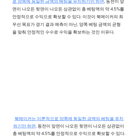
로 양쪽에 동일한 금액의 베팅을 유치하기만 하면
, 동전이 앞
면이 나오든 뒷면이 나오든 상관없이 총 베팅액의 약 4.5%를 
안정적으로 수익으로 확보할 수 있다. 이것이 북메이커의 최
우선 목표가 경기 결과 예측이 아닌, 양쪽 베팅 금액의 균형
을 맞춰 안정적인 수수료 수익을 확보하는 것인 이유다.
북메이커는 이론적으로 양쪽에 동일한 금액의 베팅을 유치
하기만 하면
, 동전이 앞면이 나오든 뒷면이 나오든 상관없이 
총 베팅액의 약 4.5%를 안정적으로 수익으로 확보할 수 있다.