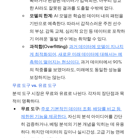
확하거나 편향된 데이터가 입력되면, 아무리 정교
한 AI라도 잘못된 결과를 도출할 수밖에 없다.
모델의 한계:
 AI 모델은 학습된 데이터 내의 패턴을 
기반으로 예측한다. 따라서 갑작스러운 주전 선수
의 부상, 감독 교체, 심리적 요인 등 데이터로 포착하
기 어려운 '돌발 변수'에는 취약할 수 있다.
과적합(Overfitting):
과거 데이터에 모델이 지나치
게 최적화되어, 새로운 미래 데이터에 대해서는 예
측력이 떨어지는 현상이다.
 과거 데이터에서 90%
의 적중률을 보였더라도, 미래에도 동일한 성능을 
보장하지는 않는다.
무료 도구 vs. 유료 도구
분석 도구 시장은 무료와 유료로 나뉜다. 각자의 장단점과 목
적이 명확하다.
무료 도구:
주로 기본적인 데이터 조회, 배당률 비교 등 
제한된 기능을 제공한다.
 자신의 분석 아이디어를 간단
히 검증하거나, 베팅 분석의 기본 개념을 익히는 데 유용
하다. 하지만 데이터의 깊이나 실시간성, 고급 기능 면에