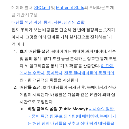
데이터 출처: 
SBO.net
 및 
Matter of Stats
의 오버라운드 개
념 기반 재구성
배당률 책정 과정: 통계, 자본, 심리의 결합
현재 우리가 보는 배당률은 단순히 한 번에 결정되는 숫자가 
아니다. 그것은 여러 단계를 거쳐 실시간으로 진화하는 ‘가
격’이다.
초기 배당률 설정:
 북메이커는 방대한 과거 데이터, 선수 
및 팀의 통계, 경기 조건 등을 분석하는 정교한 통계 모델
과 AI 알고리즘을 통해 '기초 확률'을 산출한다. 
이 단계
에서는 수학자, 통계학자, 전문 핸디캐퍼들이 동원되어
최대한 객관적인 확률을 계산한다.
배당률 조정:
 초기 배당률이 공개된 후, 북메이커의 진짜 
게임이 시작된다. 배당률은 다음과 같은 요인에 의해 실
시간으로 조정된다.
베팅 금액의 쏠림 (Public Money):
대다수의 일반 
대중이 특정 팀(주로 인기팀)에 베팅하면, 북메이커
는 해당 팀의 배당률을 낮추고 상대 팀의 배당률을 