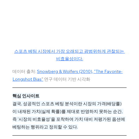
스포츠 베팅 시장에서 가장 오래되고 광범위하게 관찰되는 
비효율성이다.
데이터 출처: 
Snowberg & Wolfers (2010), "The Favorite-
Longshot Bias"
 연구 데이터 기반 시각화
핵심 인사이트
결국, 성공적인 스포츠 베팅 분석이란 시장의 가격(배당률)
이 내재된 가치(실제 확률)를 제대로 반영하지 못하는 순간, 
즉 '시장의 비효율성'을 포착하여 가치 대비 저평가된 옵션에 
베팅하는 행위라고 정의할 수 있다.