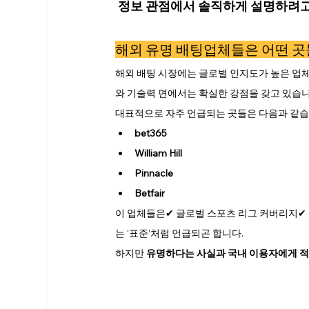
정보 관점에서 솔직하게 설명하려고
해외 유명 배팅업체들은 어떤 
해외 배팅 시장에는 글로벌 인지도가 높은 업
와 기술력 면에서는 확실한 강점을 갖고 있습니
대표적으로 자주 언급되는 곳들은 다음과 같습
bet365
William Hill
Pinnacle
Betfair
이 업체들은✔ 글로벌 스포츠 리그 커버리지✔
는 ‘표준’처럼 언급되곤 합니다.
하지만 
유명하다는 사실과 국내 이용자에게 적