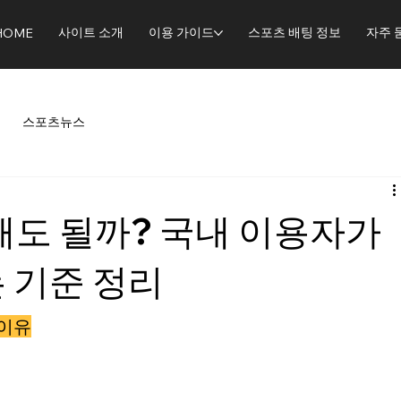
사이트 소개
이용 가이드
스포츠 배팅 정보
자주 
HOME
스포츠뉴스
해도 될까? 국내 이용자가
 기준 정리
 이유