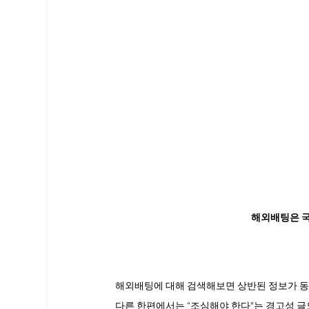
해외배팅은 국
해외배팅에 대해 검색해보면 상반된 정보가 동
다른 한편에서는 “조심해야 한다”는 경고성 글