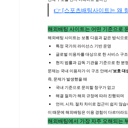
👉 [스포츠배팅사이트는 왜 
해외배팅 사이트는 어떤 기준으로 
해외배팅 사이트는 보통 다음과 같은 방식으로
특정 국가의 라이선스 기반 운영
글로벌 이용자를 대상으로 한 서비스 구
현지 법률과 감독 기관을 기준으로 한 분
문제는 국내 이용자가 이 구조 안에서
‘보호 대
즉, 문제가 발생했을 때
국내 기준으로 문의할 창구가 없고
해결 절차가 해외 규정에 따라 진행되며
언어, 시차, 절차 차이로 접근이 쉽지 않습
이 때문에 해외배팅은 이용 경험이 다르더라도
해외배팅에서 가장 자주 오해되는 