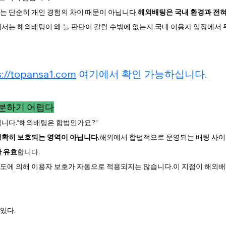
는 단순히 개인 경험의 차이 때문이 아닙니다.
해외배팅은 국내 환경과 전혀
에서는 해외배팅이 왜 늘 판단이 갈릴 수밖에 없는지,국내 이용자 입장에서 
s://topansa1.com
 여기에서 확인 가능하십니다.
구분하기 어렵다
입니다.“해외배팅은 합법인가요?”
명확히 보호되는 영역이 아닙니다.
해외에서 합법적으로 운영되는 배팅 사이
 유효
합니다.
도에 의해 이용자 보호가 자동으로 적용되지는 않습니다.이 지점이 해외배
있다.