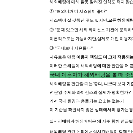
해외배팅에 대해 잘못 알려진 인식도 적지 않
① “해외니까 더 시스템이 좋다”
시스템이 잘 갖춰진 곳도 있지만,
모든 해외배팅
② “문제 있으면 해외 라이선스 기관에 문의하
이론적으로는 가능하지만,실제로 개인 이용자가
③ “국내보다 자유롭다”
자유로운 만큼 
이용자 책임도 더 크게 적용되
이러한 오해들이 해외배팅에 대한 판단을 더 
국내 이용자가 해외배팅을 볼 때 중
해외배팅을 판단할 때는‘좋다, 나쁘다’보다 
기
✔ 운영 주체와 라이선스의 실체가 명확한가✔ 
가✔ 국내 환경과 충돌되는 요소는 없는가
이 기준을 확인하지 않은 상태에서의 평가는경
실시간배팅과 해외배팅은 왜 자주 함께 언급될
해외배팅 관련 논의에서실시간배팅이 함께 언급