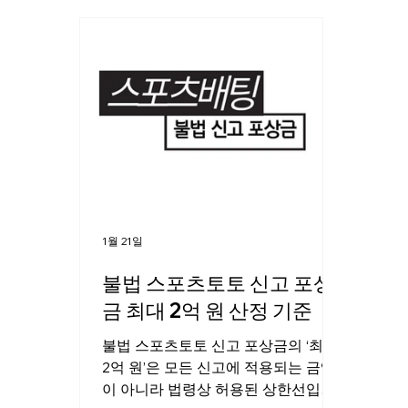
1월 21일
불법 스포츠토토 신고 포상
금 최대 2억 원 산정 기준
불법 스포츠토토 신고 포상금의 ‘최대
2억 원’은 모든 신고에 적용되는 금액
이 아니라 법령상 허용된 상한선입니