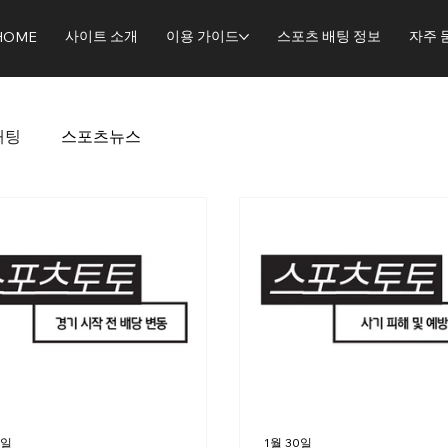
사이트 소개
이용 가이드
스포츠 배팅 정보
자주 
HOME
배팅
스포츠뉴스
0일
1월 30일