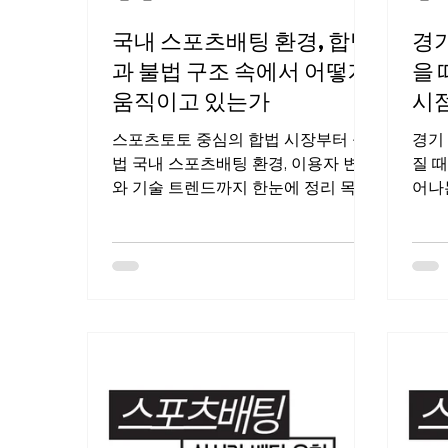
국내 스포츠배팅 환경, 합법
경기
과 불법 구조 속에서 어떻게
을 
움직이고 있는가
시
스포츠토토 중심의 합법 시장부터 불
경기
법 국내 스포츠배팅 환경, 이용자 변화
질 
와 기술 트렌드까지 한눈에 정리 목차
어나
1. 합법 스포츠배팅 시장 현황 2. 불법
한다
국내 스포츠배팅 환경 현황과 문제점
간부터
3. 스포츠배팅 이용자 현황과 특성 4.
작 
스포츠배팅에 대한 규제 및 정책 5. 스
어떤
포츠배팅의 긍정적 효과와 부정적 효
명한
과 6. 스포츠배팅의 기술적 발전과 트
식되
렌드 국내 스포츠배팅 환경은 합법 스
조를
포츠토토를 중심으로 운영되지만, 동
자들
시에 대규모 불법 스포츠배팅 시장이
형 
병존하는 구조를 가지고 있습니다. 1.