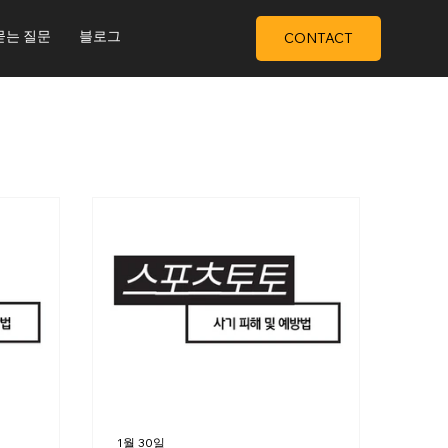
묻는 질문
블로그
CONTACT
1월 30일