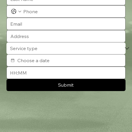
:
Submit