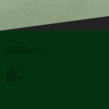
본 사이트는 스포츠배팅 이용자를 위한
기초 정보, 배당률 구조, 프로토 이용 안내, 경기 분석 자료를
객관적으로 정리·제공하는 정보 중심 사이트입니다.
모든 콘텐츠는 홍보가 아닌 이용자 이해를 돕기 위한 목적으로 제작됩니다.
정보 제공 분야
스포츠배팅 기초 안내
배당률 이해 자료
프로토 이용 정보
온라인 스포츠배팅 유의사항
자금 관리 & 리스크 관리
불법과 함법 정보