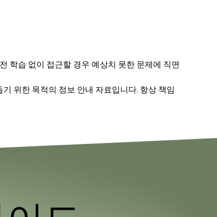
사전 학습 없이 접근할 경우 예상치 못한 문제에 직면
돕기 위한 목적의 정보 안내 자료입니다. 항상 책임