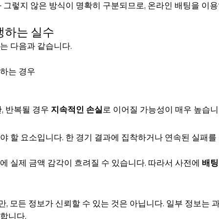
과 그렇지 않은 방식이 명확히 구분되므로, 온라인 배팅을 이
발생하는 실수
는 다음과 같습니다.
뢰하는 경우
, 반복될 경우
지속적인 손실
로 이어질 가능성이 매우 높습니
야 할 요소입니다. 한 경기 결과에 집착하거나 연속된 실패를
에 실제 금액 감각이 흐려질 수 있습니다. 따라서 사전에
배팅
성
 모든 정보가 신뢰할 수 있는 것은 아닙니다. 일부 정보는 
합니다.