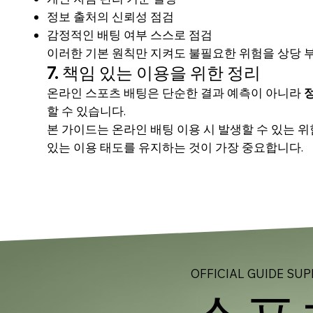
정보 출처의 신뢰성 점검
감정적인 배팅 여부 스스로 점검
이러한 기본 원칙만 지켜도 불필요한 위험을 상당 부
7. 책임 있는 이용을 위한 정리
온라인 스포츠 배팅은 단순한 결과 예측이 아니라
할 수 있습니다.
본 가이드는 온라인 배팅 이용 시 발생할 수 있는 
있는 이용 태도를 유지하는 것이 가장 중요합니다.
OFFICIAL GUIDE SU