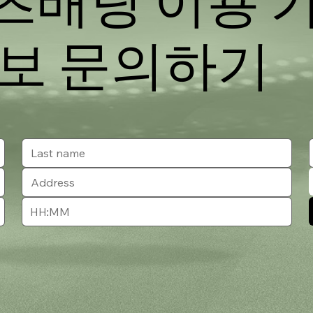
츠배팅 이용 
정보 문의하기
: