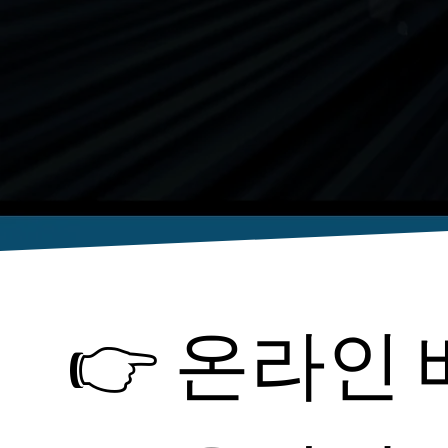
👉 온라인