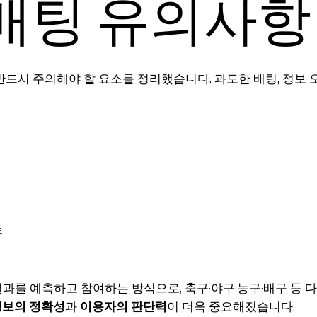
 배팅 유의사항
드시 주의해야 할 요소를 정리했습니다. 과도한 배팅, 정보 오
트
과를 예측하고 참여하는 방식으로, 축구·야구·농구·배구 등 
정보의 정확성
과
이용자의 판단력
이 더욱 중요해졌습니다.