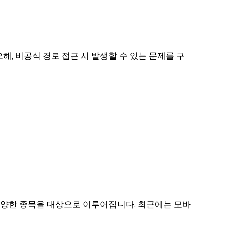
해, 비공식 경로 접근 시 발생할 수 있는 문제를 구
다양한 종목을 대상으로 이루어집니다. 최근에는 모바