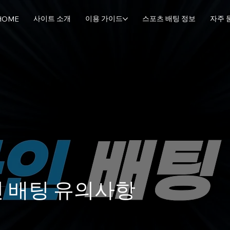
사이트 소개
이용 가이드
스포츠 배팅 정보
자주 
HOME
인 배팅 유의사항