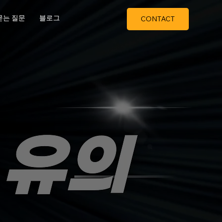
묻는 질문
블로그
CONTACT