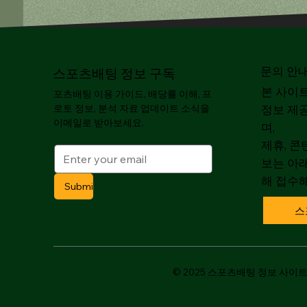
문의 안
스포츠배팅 정보 구독
본 사이
포츠배팅 이용 가이드, 배당률 이해, 프
정보 제
로토 정보, 분석 자료 업데이트 소식을
이메일로 받아보세요.
며,
제휴, 콘
보는 아
해 접수해
Submit
스
© 2025 스포츠배팅 정보 사이