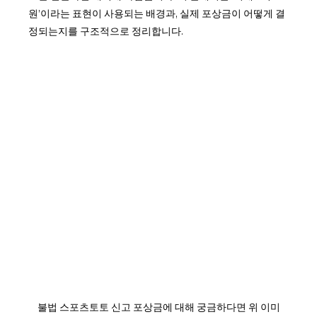
원’이라는 표현이 사용되는 배경과, 실제 포상금이 어떻게 결
정되는지를 구조적으로 정리합니다.
불법 스포츠토토 신고 포상금에 대해 궁금하다면 위 이미