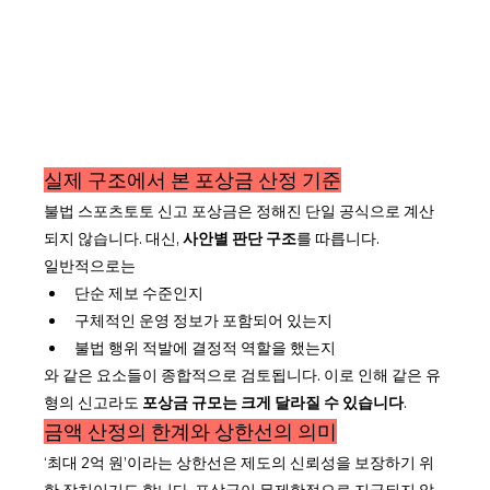
실제 구조에서 본 포상금 산정 기준
불법 스포츠토토 신고 포상금은 정해진 단일 공식으로 계산
되지 않습니다. 대신, 
사안별 판단 구조
를 따릅니다.
일반적으로는
단순 제보 수준인지
구체적인 운영 정보가 포함되어 있는지
불법 행위 적발에 결정적 역할을 했는지
와 같은 요소들이 종합적으로 검토됩니다. 이로 인해 같은 유
형의 신고라도 
포상금 규모는 크게 달라질 수 있습니다
.
금액 산정의 한계와 상한선의 의미
‘최대 2억 원’이라는 상한선은 제도의 신뢰성을 보장하기 위