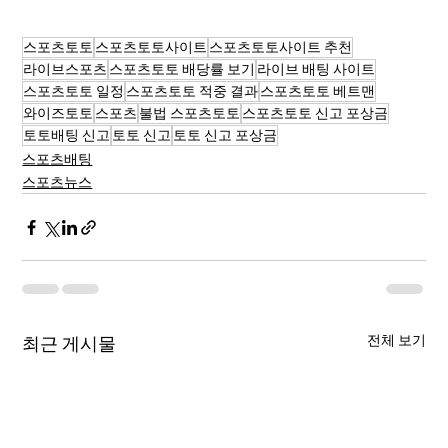
스포츠토토
스포츠토토사이트
스포츠토토사이트 추천
라이브스포츠
스포츠토토 배당률 보기
라이브 배팅 사이트
스포츠토토 일정
스포츠토토 적중 결과
스포츠토토 베트맨
와이즈토토
스포츠
불법 스포츠토토
스포츠토토 신고 포상금
토토배팅 신고
토토 신고
토토 신고 포상금
스포츠배팅
스포츠뉴스
전체 보기
최근 게시물