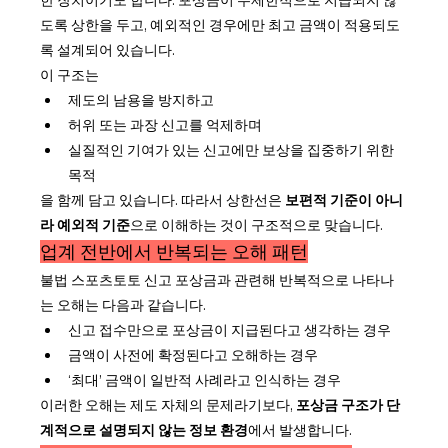
한 장치이기도 합니다. 포상금이 무제한적으로 지급되지 않
도록 상한을 두고, 예외적인 경우에만 최고 금액이 적용되도
록 설계되어 있습니다.
이 구조는
제도의 남용을 방지하고
허위 또는 과장 신고를 억제하며
실질적인 기여가 있는 신고에만 보상을 집중하기 위한 
목적
을 함께 담고 있습니다. 따라서 상한선은 
보편적 기준이 아니
라 예외적 기준
으로 이해하는 것이 구조적으로 맞습니다.
업계 전반에서 반복되는 오해 패턴
불법 스포츠토토 신고 포상금과 관련해 반복적으로 나타나
는 오해는 다음과 같습니다.
신고 접수만으로 포상금이 지급된다고 생각하는 경우
금액이 사전에 확정된다고 오해하는 경우
‘최대’ 금액이 일반적 사례라고 인식하는 경우
이러한 오해는 제도 자체의 문제라기보다, 
포상금 구조가 단
계적으로 설명되지 않는 정보 환경
에서 발생합니다.