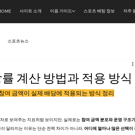
사이트 소개
이용 가이드
스포츠 배팅 정보
자주 
HOME
스포츠뉴스
률 계산 방법과 적용 방식
참여 금액이 실제 배당에 적용되는 방식 정리
자로 보여주는 지표처럼 보이지만, 실제로는 
참여 금액 분포와 운영 구조가
이 달라지는 이유는 단순 전력 차이가 아니라, 
어디에 얼마나 많은 선택이 