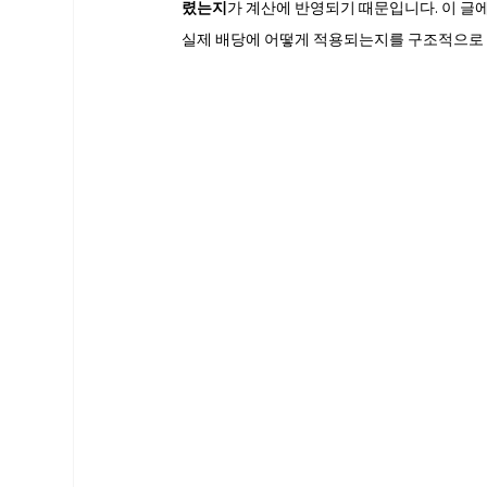
렸는지
가 계산에 반영되기 때문입니다. 이 글
실제 배당에 어떻게 적용되는지를 구조적으로