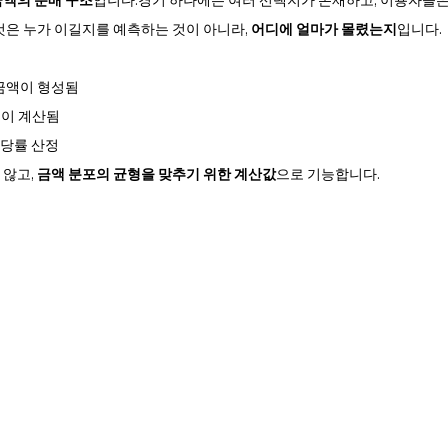
것은 누가 이길지를 예측하는 것이 아니라, 
어디에 얼마가 몰렸는지
입니다.
 금액이 형성됨
중이 계산됨
배당률 산정
않고, 
금액 분포의 균형을 맞추기 위한 계산값
으로 기능합니다.