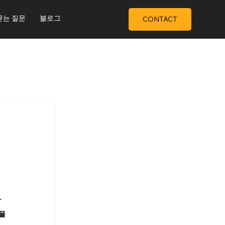
묻는 질문
블로그
CONTACT
 
몰