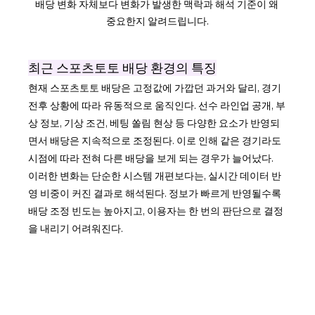
배당 변화 자체보다 변화가 발생한 맥락과 해석 기준이 왜 
중요한지 알려드립니다.
최근 스포츠토토 배당 환경의 특징
현재 스포츠토토 배당은 고정값에 가깝던 과거와 달리, 경기 
전후 상황에 따라 유동적으로 움직인다. 선수 라인업 공개, 부
상 정보, 기상 조건, 베팅 쏠림 현상 등 다양한 요소가 반영되
면서 배당은 지속적으로 조정된다. 이로 인해 같은 경기라도 
시점에 따라 전혀 다른 배당을 보게 되는 경우가 늘어났다.
이러한 변화는 단순한 시스템 개편보다는, 실시간 데이터 반
영 비중이 커진 결과로 해석된다. 정보가 빠르게 반영될수록 
배당 조정 빈도는 높아지고, 이용자는 한 번의 판단으로 결정
을 내리기 어려워진다.