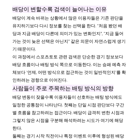
배당이 변할수록 검색이 늘어나는 이유
배당이 계속 바뀌는 상황에서 많은 이용자들은 기존 판단을 
유지하기보다 다시 정보를 찾는 선택을 한다. “처음 봤던 배
당과 지금 배당이 다른데 의미가 있는 변화인지”, “지금 들어
가는 것이 늦은 선택은 아닌지” 같은 의문이 자연스럽게 생기
기 때문이다.
이 과정에서 스포츠토토 관련 검색은 단순한 경기 정보보다 
배당 흐름이나 배팅 방식 쪽으로 이동한다. 이는 승패 예측 자
체보다 ‘언제, 어떤 방식으로 접근하는 것이 일반적인지’를 확
인하려는 경향으로 이어진다.
사람들이 주로 주목하는 배팅 방식의 방향
배당 변동이 잦을수록 이용자들이 선호하는 배팅 방식에도 
일정한 공통점이 나타난다. 첫째는 단일 시점 판단보다 구간
별 흐름을 참고하려는 접근이다. 배당이 급격히 변한 시점과 
그렇지 않은 시점을 구분해 해석하려는 시도가 여기에 해당
한다.
둘째는 경기 시작 직전이나 특정 이벤트 이후에 형성된 배당