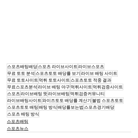
스포츠배팅배당
스포츠 라이브사이트
라이브스포츠
무료 토토 분석
스포츠토토 배당률 보기
라이브 배팅 사이트
무료 토토사이트
먹튀 토토사이트
스포츠토토 적중 결과
무료스포츠분석
라이브 배팅 야구
먹튀사이트
먹튀검증사이트
스포츠
라이브배팅 뜻
라이브배팅
먹튀검증커뮤니티
라이브배팅사이트
와이즈토토 배당률 계산기
불법 스포츠토토
스포츠토토 배팅
배팅 방식
배당률보는법
스포츠경기배당
스포츠 배팅 방식
스포츠배팅
스포츠뉴스