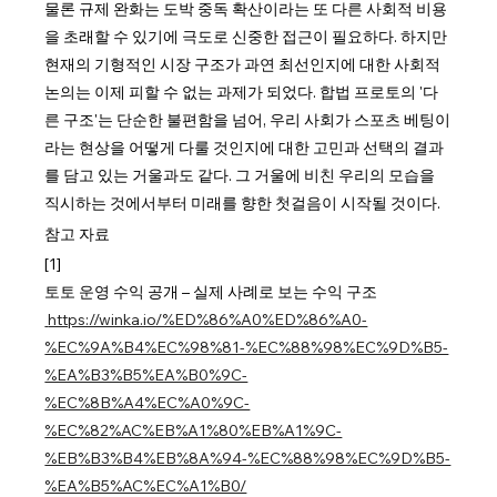
물론 규제 완화는 도박 중독 확산이라는 또 다른 사회적 비용
을 초래할 수 있기에 극도로 신중한 접근이 필요하다. 하지만 
현재의 기형적인 시장 구조가 과연 최선인지에 대한 사회적 
논의는 이제 피할 수 없는 과제가 되었다. 합법 프로토의 '다
른 구조'는 단순한 불편함을 넘어, 우리 사회가 스포츠 베팅이
라는 현상을 어떻게 다룰 것인지에 대한 고민과 선택의 결과
를 담고 있는 거울과도 같다. 그 거울에 비친 우리의 모습을 
직시하는 것에서부터 미래를 향한 첫걸음이 시작될 것이다.
참고 자료
[1]
토토 운영 수익 공개 – 실제 사례로 보는 수익 구조
https://winka.io/%ED%86%A0%ED%86%A0-
%EC%9A%B4%EC%98%81-%EC%88%98%EC%9D%B5-
%EA%B3%B5%EA%B0%9C-
%EC%8B%A4%EC%A0%9C-
%EC%82%AC%EB%A1%80%EB%A1%9C-
%EB%B3%B4%EB%8A%94-%EC%88%98%EC%9D%B5-
%EA%B5%AC%EC%A1%B0/