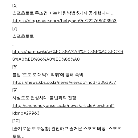
[6]
스포츠토토 무조건 따는 배팅방법 5가지 공개합니다 ...
https://blog.naver.com/babyneo9ri/222768503553
[7]
스포츠토토
https://namu.wiki/w/%EC%8A%A4%ED%8F%AC%EC%B
8%A0%ED%86%A0%ED%86%A0
[8]
불법 '토토'로 대박? '먹튀'에 당해 쪽박
https://news.kbs.co.kr/news/view.do?ncd=3083937
[9]
사설토토 전성시대: 불법과의 전쟁
http://chunchu.yonsei.ac.kr/news/articleView.html?
idxno=29963
[10]
[슬기로운 토토생활] 건전하고 즐거운 스포츠 베팅, '스포츠
토토 ...