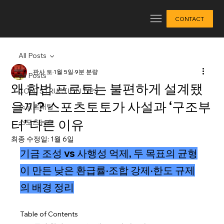
CONTACT
All Posts
판사 토
1월 5일
9분 분량
All Posts
왜 합법 프로토는 불편하게 설계됐
CONTSTRUCTION TIPS
을까? 스포츠토토가 사설과 ‘구조부
스포츠배팅
터’ 다른 이유
스포츠뉴스
최종 수정일:
1월 6일
기금 조성 vs 사행성 억제, 두 목표의 균형
이 만든 낮은 환급률·조합 강제·한도 규제
의 배경 정리
Table of Contents