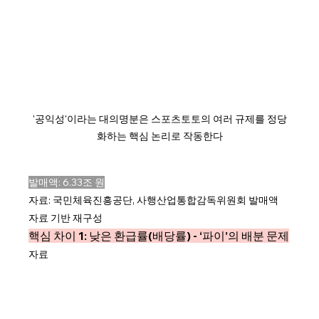
'공익성'이라는 대의명분은 스포츠토토의 여러 규제를 정당
화하는 핵심 논리로 작동한다
발매액: 6.33조 원
자료: 국민체육진흥공단, 사행산업통합감독위원회 발매액 
자료 기반 재구성
핵심 차이 1: 낮은 환급률(배당률) - ‘파이’의 배분 문제
자료