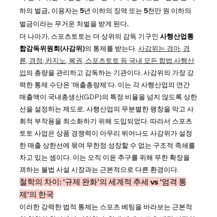
하의 벌금, 이용자는 5년 이하의 징역 또는 5천만 원 이하의 
벌금이라는 무거운 처벌을 받게 된다.
더 나아가, 스포츠토토는 더 상위의 감독 기구인 
사행산업통
합감독위원회(사감위)
의 통제를 받는다. 
사감위는 경마, 경
륜, 경정, 카지노, 복권, 스포츠토토 등 국내 모든 합법 사행산
업
의 총량을 관리하고 감독하는 기관이다. 사감위의 가장 강
력한 통제 수단은 '매출총량제'다. 이는 각 사행산업의 연간 
매출액이 국내총생산(GDP)의 특정 비율을 넘지 않도록 상한
선을 설정하는 제도로, 사행산업의 무분별한 팽창을 막고 사
회적 부작용을 최소화하기 위해 도입되었다. 따라서 스포츠
토토 사업은 상품 경쟁력이 아무리 뛰어나도 사감위가 설정
한 매출 상한선에 묶여 무한정 성장할 수 없는 구조적 족쇄를 
차고 있는 셈이다. 이는 오직 이윤 추구를 위해 무한 확장을 
꾀하는 불법 사설 시장과는 근본적으로 다른 환경이다.
철학의 차이: ‘규제 완화’의 세계적 추세 vs ‘엄격 통
제’의 한국
이러한 강력한 법적 통제는 스포츠 베팅을 바라보는 근본적