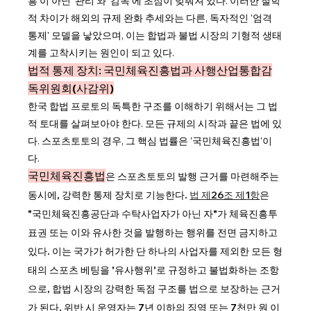
흥'이 아닌 '관리'와 '감독'에 초점이 맞춰져 있다. 이러한 철학
적 차이가 해외의 규제 완화 추세와는 다른, 독자적인 '엄격 
통제' 모델을 낳았으며, 이는 합법과 불법 시장의 기형적 생태
계를 고착시키는 원인이 되고 있다.
법적 통제 장치: 국민체육진흥법과 사행산업통합감
독위원회(사감위)
한국 합법 프로토의 독특한 구조를 이해하기 위해서는 그 법
적 토대를 살펴보아야 한다. 모든 규제의 시작과 끝은 법에 있
다. 스포츠토토의 경우, 그 핵심 법률은 '국민체육진흥법'이
다.
국민체육진흥법
은 스포츠토토의 발행 근거를 마련해주는 
동시에, 강력한 통제 장치로 기능한다. 
법 제26조 제1항
은 
"국민체육진흥공단과 수탁사업자가 아닌 자"가 체육진흥투
표권 또는 이와 유사한 것을 발행하는 행위를 전면 금지하고 
있다. 이는 국가가 허가한 단 하나의 사업자를 제외한 모든 형
태의 스포츠 베팅을 '유사행위'로 규정하고 불법화하는 조항
으로, 합법 시장의 강력한 독점 구조를 법으로 보장하는 근거
가 된다. 위반 시 운영자는 7년 이하의 징역 또는 7천만 원 이