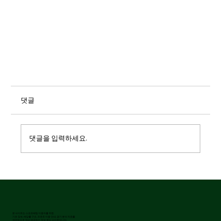
댓글
댓글을 입력하세요.
스포츠 베팅 사이트는 왜 항상 논란이 반복될까?
본 사이트는 스포츠배팅 이용자를 위한
기초 정보, 배당률 구조, 프로토 이용 안내, 경기 분석 자료를
객관적으로 정리·제공하는 정보 중심 사이트입니다.