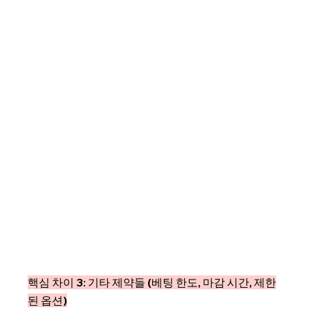
핵심 차이 3: 기타 제약들 (베팅 한도, 마감 시간, 제한
된 옵션)